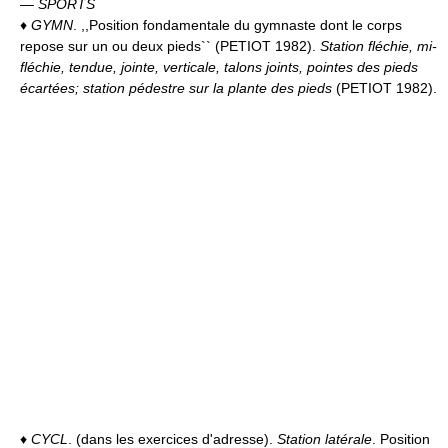
—
SPORTS
♦
GYMN
. ,,Position fondamentale du gymnaste dont le corps
repose sur un ou deux pieds`` (PETIOT 1982).
Station fléchie, mi-
fléchie, tendue, jointe, verticale, talons joints, pointes des pieds
écartées; station pédestre sur la plante des pieds
(PETIOT 1982).
♦
CYCL
. (dans les exercices d'adresse).
Station latérale
. Position