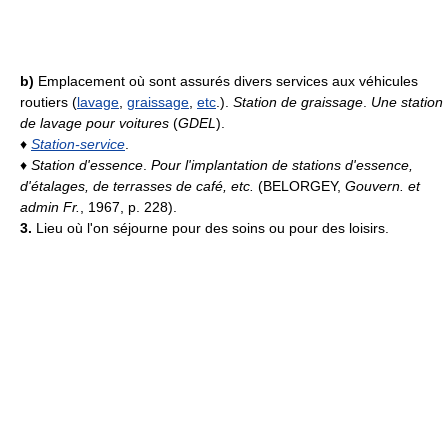
b)
Emplacement où sont assurés divers services aux véhicules
routiers (
lavage
,
graissage
,
etc
.).
Station de graissage
.
Une station
de lavage pour voitures
(
GDEL
).
♦
Station-service
.
♦
Station d'essence
.
Pour l'implantation de stations d'essence,
d'étalages, de terrasses de café, etc.
(BELORGEY,
Gouvern. et
admin Fr.
, 1967, p. 228).
3.
Lieu où l'on séjourne pour des soins ou pour des loisirs.