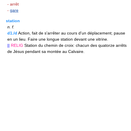
- arrêt
-
gare
station
n.
f.
d1./d
Action, fait de s'arrêter au cours d'un déplacement; pause
en un lieu. Faire une longue station devant une vitrine.
||
RELIG
Station du chemin de croix: chacun des quatorze arrêts
de Jésus pendant sa montée au Calvaire.