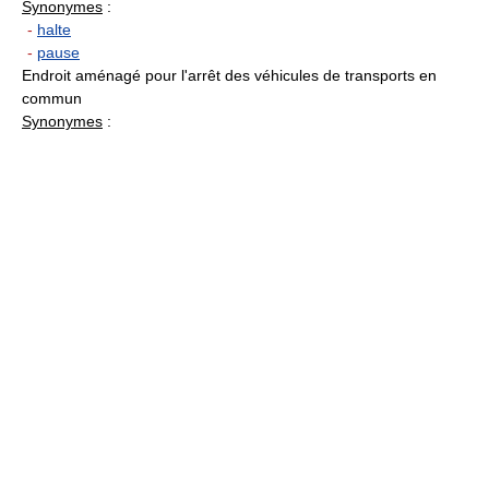
Synonymes
:
-
halte
-
pause
Endroit aménagé pour l'arrêt des véhicules de transports en
commun
Synonymes
: