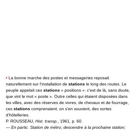
•
La bonne marche des postes et messageries reposait
naturellement sur l'installation de
stations
le long des routes. Le
peuple appelait ces
stations
« positions »: c'est de là, sans doute,
que vint le mot « poste ». Outre celles qui étaient disposées dans
les villes, avec des réserves de vivres, de chevaux et de fourrage,
ces
stations
comprenaient, on s'en souvient, des sortes
d'hôtelleries.
P. ROUSSEAU,
Hist. transp.
, 1961, p. 60.
—
En partic.
Station de métro; descendre à la prochaine station;