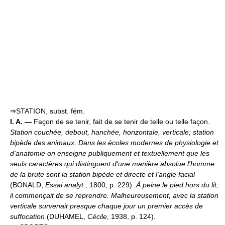
⇒STATION, subst. fém.
I. A. —
Façon de se tenir, fait de se tenir de telle ou telle façon.
Station couchée, debout, hanchée, horizontale, verticale; station
bipède des animaux
.
Dans les écoles modernes de physiologie et
d'anatomie on enseigne publiquement et textuellement que les
seuls caractères qui distinguent d'une manière absolue l'homme
de la brute sont la station bipède et directe et l'angle facial
(BONALD,
Essai analyt.
, 1800, p. 229).
À peine le pied hors du lit,
il commençait de se reprendre. Malheureusement, avec la station
verticale survenait presque chaque jour un premier accès de
suffocation
(DUHAMEL,
Cécile
, 1938, p. 124).