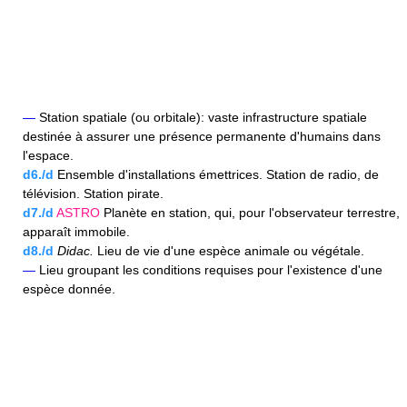
—
Station spatiale (ou orbitale): vaste infrastructure spatiale
destinée à assurer une présence permanente d'humains dans
l'espace.
d6./d
Ensemble d'installations émettrices. Station de radio, de
télévision. Station pirate.
d7./d
ASTRO
Planète en station, qui, pour l'observateur terrestre,
apparaît immobile.
d8./d
Didac.
Lieu de vie d'une espèce animale ou végétale.
—
Lieu groupant les conditions requises pour l'existence d'une
espèce donnée.