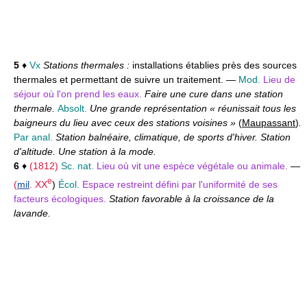
5
♦
Vx
Stations thermales :
installations établies près des sources
thermales et permettant de suivre un traitement. —
Mod.
Lieu de
séjour où l'on prend les eaux.
Faire une cure dans une station
thermale.
Absolt.
Une grande représentation « réunissait tous les
baigneurs du lieu avec ceux des stations voisines »
(
Maupassant
)
.
Par anal.
Station balnéaire, climatique, de sports d'hiver. Station
d'altitude. Une station à la mode.
6
♦
(1812)
Sc. nat.
Lieu où vit une espèce végétale ou animale.
—
e
(
mil
.
XX
)
Écol.
Espace restreint défini par l'uniformité de ses
facteurs écologiques.
Station favorable à la croissance de la
lavande.