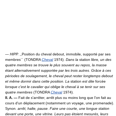
—
HIPP.
,,Position du cheval debout, immobile, supporté par ses
membres`` (TONDRA
Cheval
1974).
Dans la
station libre
, un des
quatre membres se trouve le plus souvent au repos, la masse
étant alternativement supportée par les trois autres. Grâce à ces
périodes de soulagement, le cheval peut rester longtemps debout
et même dormir dans cette position. La
station
est dite
forcée
lorsque c'est le cavalier qui oblige le cheval à se tenir sur ses
quatre membres
(TONDRA
Cheval
1974).
II. A. —
Fait de s'arrêter, arrêt plus ou moins long que l'on fait au
cours d'un déplacement (notamment un voyage, une promenade).
Synon.
arrêt, halte, pause
.
Faire une courte, une longue station
devant une porte, une vitrine
.
Leurs pas étoient mesurés, leurs