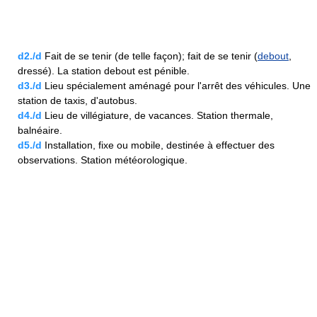
d2./d
Fait de se tenir (de telle façon); fait de se tenir (
debout
,
dressé). La station debout est pénible.
d3./d
Lieu spécialement aménagé pour l'arrêt des véhicules. Une
station de taxis, d'autobus.
d4./d
Lieu de villégiature, de vacances. Station thermale,
balnéaire.
d5./d
Installation, fixe ou mobile, destinée à effectuer des
observations. Station météorologique.