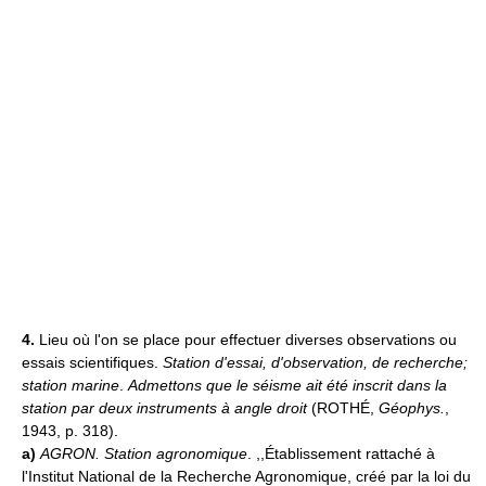
4.
Lieu où l'on se place pour effectuer diverses observations ou
essais scientifiques.
Station d'essai, d'observation, de recherche;
station marine
.
Admettons que le séisme ait été inscrit dans la
station par deux instruments à angle droit
(ROTHÉ,
Géophys.
,
1943, p. 318).
a)
AGRON.
Station agronomique
. ,,Établissement rattaché à
l'Institut National de la Recherche Agronomique, créé par la loi du