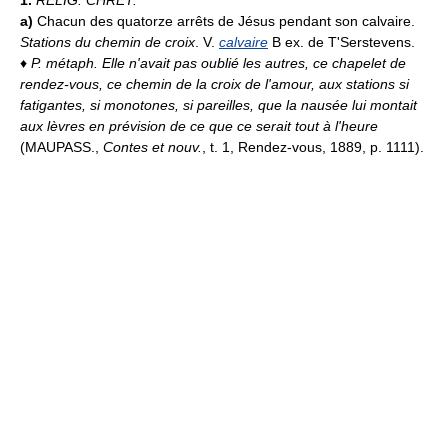
a)
Chacun des quatorze arrêts de Jésus pendant son calvaire.
Stations du chemin de croix
. V.
calvaire
B ex. de T'Serstevens.
♦
P. métaph.
Elle n'avait pas oublié les autres, ce chapelet de
rendez-vous, ce chemin de la croix de l'amour, aux stations si
fatigantes, si monotones, si pareilles, que la nausée lui montait
aux lèvres en prévision de ce que ce serait tout à l'heure
(MAUPASS.,
Contes et nouv.
, t. 1, Rendez-vous, 1889, p. 1111).