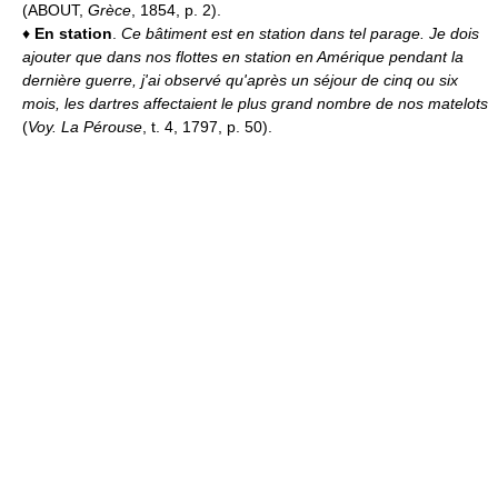
(ABOUT,
Grèce
, 1854, p. 2).
♦
En station
.
Ce bâtiment est en station dans tel parage.
Je dois
ajouter que dans nos flottes en station en Amérique pendant la
dernière guerre, j'ai observé qu'après un séjour de cinq ou six
mois, les dartres affectaient le plus grand nombre de nos matelots
(
Voy. La Pérouse
, t. 4, 1797, p. 50).