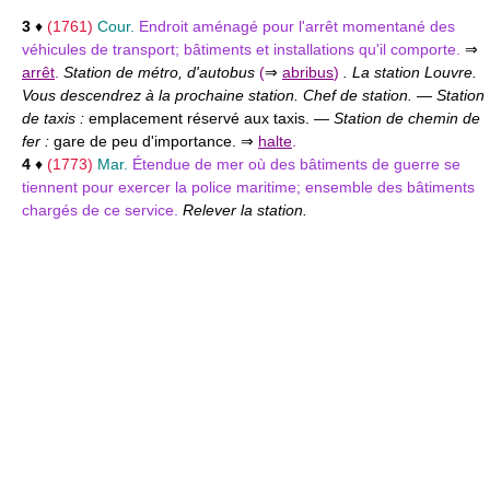
3
♦
(1761)
Cour.
Endroit aménagé pour l'arrêt momentané des
véhicules de transport; bâtiments et installations qu'il comporte.
⇒
arrêt
.
Station de métro, d'autobus
(
⇒
abribus
)
. La station Louvre.
Vous descendrez à la prochaine station. Chef de station.
—
Station
de taxis :
emplacement réservé aux taxis. —
Station de chemin de
fer :
gare de peu d'importance. ⇒
halte
.
4
♦
(1773)
Mar.
Étendue de mer où des bâtiments de guerre se
tiennent pour exercer la police maritime; ensemble des bâtiments
chargés de ce service.
Relever la station.