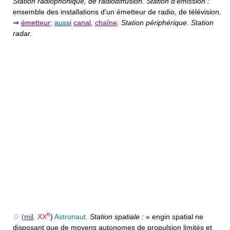
Station radiophonique, de radiodiffusion. Station d'émission :
ensemble des installations d'un émetteur de radio, de télévision.
⇒
émetteur
;
aussi
canal
,
chaîne
.
Station périphérique. Station
radar.
e
♢
(
mil
.
XX
)
Astronaut.
Station spatiale :
« engin spatial ne
disposant que de moyens autonomes de propulsion limités et