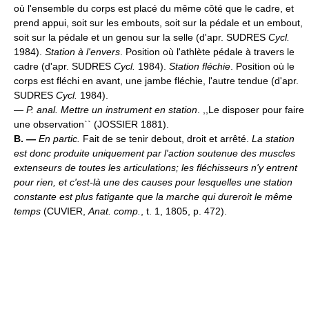
où l'ensemble du corps est placé du même côté que le cadre, et
prend appui, soit sur les embouts, soit sur la pédale et un embout,
soit sur la pédale et un genou sur la selle (d'apr. SUDRES
Cycl.
1984).
Station à l'envers
. Position où l'athlète pédale à travers le
cadre (d'apr. SUDRES
Cycl.
1984).
Station fléchie
. Position où le
corps est fléchi en avant, une jambe fléchie, l'autre tendue (d'apr.
SUDRES
Cycl.
1984).
—
P. anal.
Mettre un instrument en station
. ,,Le disposer pour faire
une observation`` (JOSSIER 1881).
B. —
En partic.
Fait de se tenir debout, droit et arrêté.
La station
est donc produite uniquement par l'action soutenue des muscles
extenseurs de toutes les articulations; les fléchisseurs n'y entrent
pour rien, et c'est-là une des causes pour lesquelles une station
constante est plus fatigante que la marche qui dureroit le même
temps
(CUVIER,
Anat. comp.
, t. 1, 1805, p. 472).